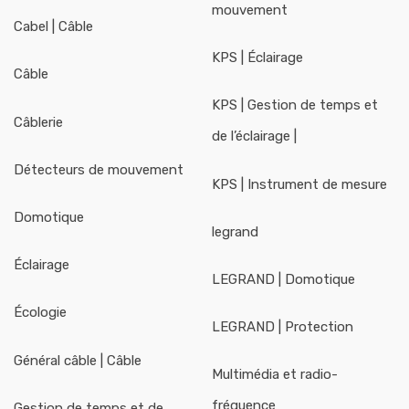
mouvement
Cabel | Câble
KPS | Éclairage
Câble
KPS | Gestion de temps et
Câblerie
de l’éclairage |
Détecteurs de mouvement
KPS | Instrument de mesure
Domotique
legrand
Éclairage
LEGRAND | Domotique
Écologie
LEGRAND | Protection
Général câble | Câble
Multimédia et radio-
fréquence
Gestion de temps et de