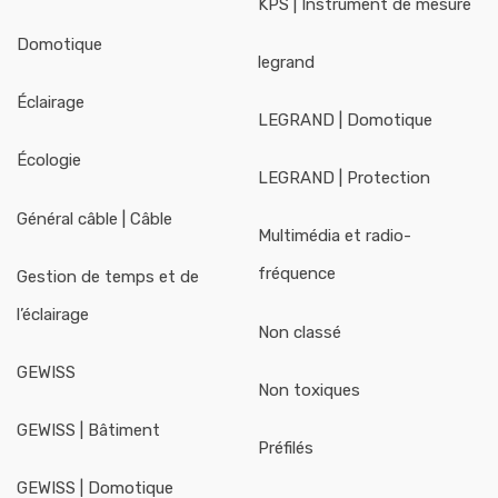
KPS | Instrument de mesure
Domotique
legrand
Éclairage
LEGRAND | Domotique
Écologie
LEGRAND | Protection
Général câble | Câble
Multimédia et radio-
fréquence
Gestion de temps et de
l’éclairage
Non classé
GEWISS
Non toxiques
GEWISS | Bâtiment
Préfilés
GEWISS | Domotique