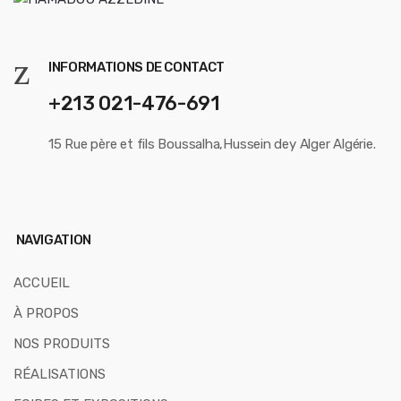
e
l
INFORMATIONS DE CONTACT
+213 021-476-691
15 Rue père et fils Boussalha,Hussein dey Alger Algérie.
NAVIGATION
ACCUEIL
À PROPOS
NOS PRODUITS
RÉALISATIONS