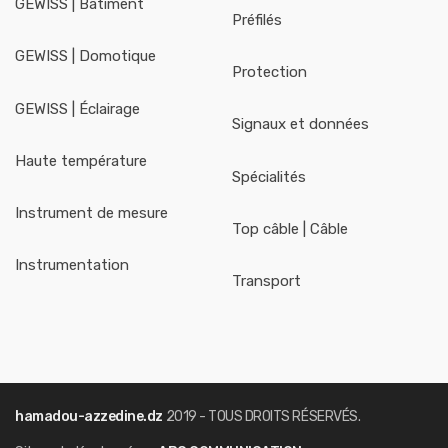
GEWISS | Bâtiment
Préfilés
GEWISS | Domotique
Protection
GEWISS | Éclairage
Signaux et données
Haute température
Spécialités
Instrument de mesure
Top câble | Câble
Instrumentation
Transport
hamadou-azzedine.dz
2019 - TOUS DROITS RÉSERVÉS.