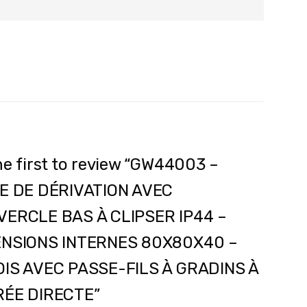
he first to review “GW44003 –
E DE DÉRIVATION AVEC
ERCLE BAS À CLIPSER IP44 –
ENSIONS INTERNES 80X80X40 –
IS AVEC PASSE-FILS À GRADINS À
ÉE DIRECTE”