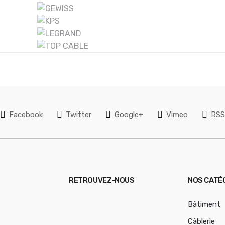
ENTRÉE
DIRECTE
Facebook
Twitter
Google+
Vimeo
RS
RETROUVEZ-NOUS
NOS CATÉ
Bâtiment
Câblerie