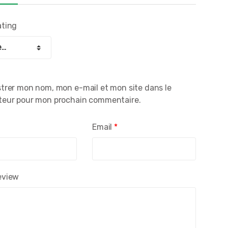
ating
strer mon nom, mon e-mail et mon site dans le
teur pour mon prochain commentaire.
*
Email
*
eview