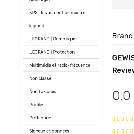
KPS | Instrument de mesure
legrand
Brand
LEGRAND | Domotique
LEGRAND | Protection
GEWI
Multimédia et radio-fréquence
Revie
Non classé
0.0
Non toxiques
Préfilés
Protection
Signaux et données