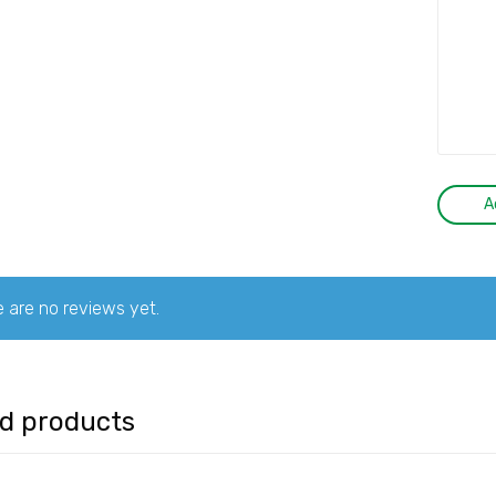
 are no reviews yet.
ed products