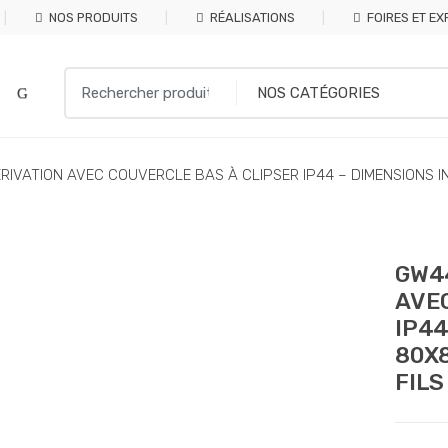
NOS PRODUITS
RÉALISATIONS
FOIRES ET EX
Search
for:
RIVATION AVEC COUVERCLE BAS À CLIPSER IP44 – DIMENSIONS 
GW44
AVEC
IP44
80X8
FILS