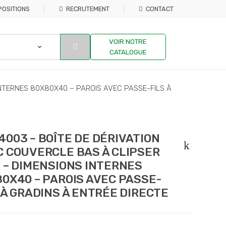
POSITIONS
RECRUTEMENT
CONTACT
VOIR NOTRE
CATALOGUE
INTERNES 80X80X40 – PAROIS AVEC PASSE-FILS À
003 – BOÎTE DE DÉRIVATION
 COUVERCLE BAS À CLIPSER
 – DIMENSIONS INTERNES
0X40 – PAROIS AVEC PASSE-
 À GRADINS À ENTRÉE DIRECTE