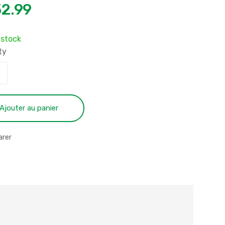
2.99
 stock
ty
Ajouter au panier
rer