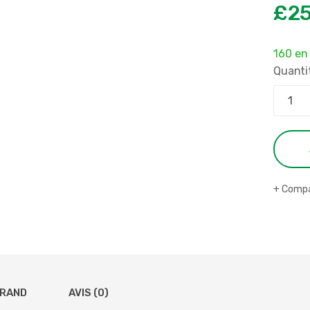
£
25
160 en
Quanti
Compa
RAND
AVIS (0)