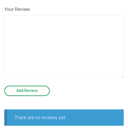
Your Review
There are no reviews yet.