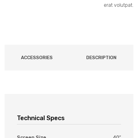
erat volutpat.
ACCESSORIES
DESCRIPTION
Technical Specs
Screen Size
40″