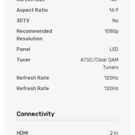
Aspect Ratio
16:9
3DTV
No
Recommended
1080p
Resolution
Panel
LED
Tuner
ATSC/Clear QAM
Tuners
Refresh Rate
120Hz
Refresh Rate
120Hz
Connectivity
HDMI
2 In