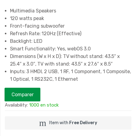
Multimedia Speakers
120 watts peak
Front-facing subwoofer
Refresh Rate: 120Hz (Effective)
Backlight: LED
Smart Functionality: Yes, webOS 3.0
Dimensions (W x H x D): TV without stand: 43.5″ x
25.4″ x 3.0″, TV with stand: 43.5″ x 27.6″ x 8.5″
Inputs: 3 HMDI, 2 USB, 1 RF, 1 Component, 1 Composite,
1 Optical, 1 RS232C, 1 Ethernet
Comparer
Availability:
1000 en stock
Item with
Free Delivery