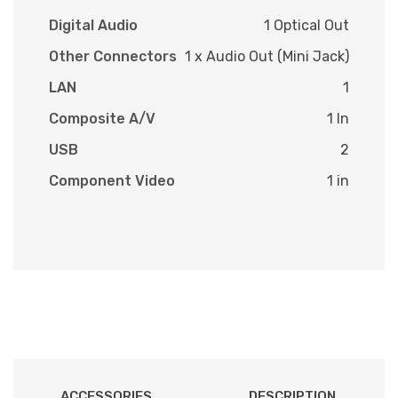
Digital Audio
1 Optical Out
Other Connectors
1 x Audio Out (Mini Jack)
LAN
1
Composite A/V
1 In
USB
2
Component Video
1 in
ACCESSORIES
DESCRIPTION