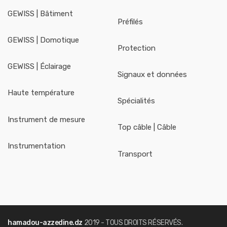
GEWISS | Bâtiment
Préfilés
GEWISS | Domotique
Protection
GEWISS | Éclairage
Signaux et données
Haute température
Spécialités
Instrument de mesure
Top câble | Câble
Instrumentation
Transport
hamadou-azzedine.dz
2019 - TOUS DROITS RÉSERVÉS.