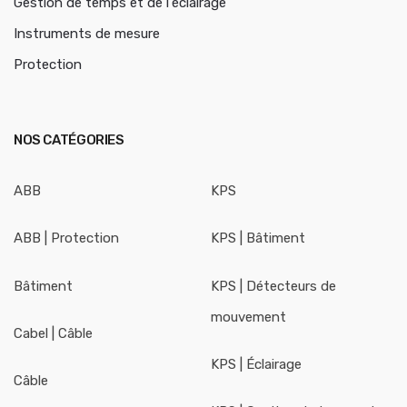
Gestion de temps et de l'éclairage
Instruments de mesure
Protection
NOS CATÉGORIES
ABB
KPS
ABB | Protection
KPS | Bâtiment
Bâtiment
KPS | Détecteurs de
mouvement
Cabel | Câble
KPS | Éclairage
Câble