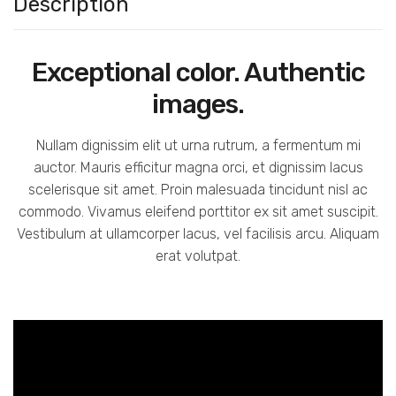
Description
Exceptional color. Authentic
images.
Nullam dignissim elit ut urna rutrum, a fermentum mi
auctor. Mauris efficitur magna orci, et dignissim lacus
scelerisque sit amet. Proin malesuada tincidunt nisl ac
commodo. Vivamus eleifend porttitor ex sit amet suscipit.
Vestibulum at ullamcorper lacus, vel facilisis arcu. Aliquam
erat volutpat.