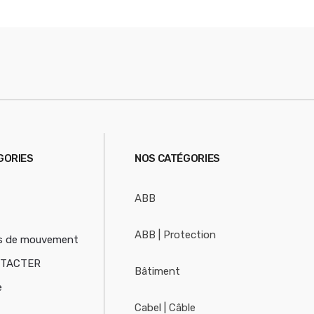
S
GORIES
NOS CATÉGORIES
ABB
ABB | Protection
s de mouvement
NTACTER
Bâtiment
e
Cabel | Câble