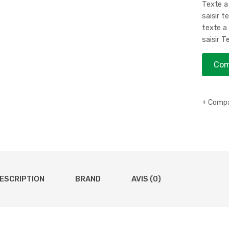
Texte a 
saisir t
texte a 
saisir T
Com
Compa
ESCRIPTION
BRAND
AVIS (0)