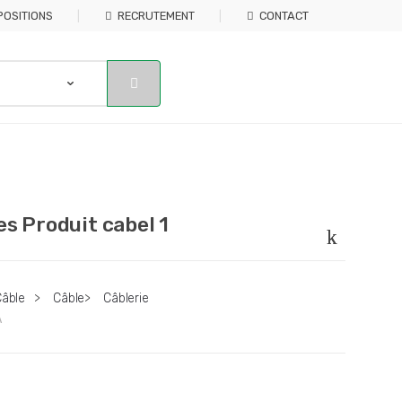
POSITIONS
RECRUTEMENT
CONTACT
es Produit cabel 1
Câble
>
Câble
>
Câblerie
A