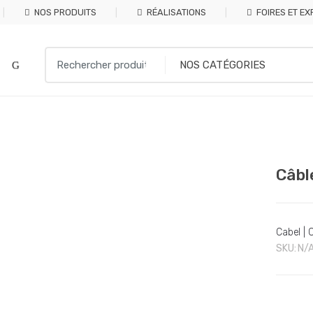
NOS PRODUITS
RÉALISATIONS
FOIRES ET EX
Search
for:
Câbl
Cabel | 
SKU:
N/