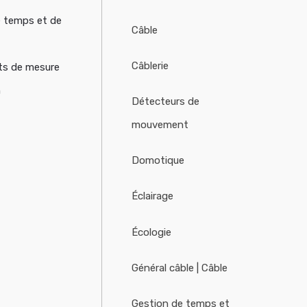
e temps et de
Câble
Câblerie
ts de mesure
n
Détecteurs de
mouvement
Domotique
Éclairage
Écologie
Général câble | Câble
Gestion de temps et