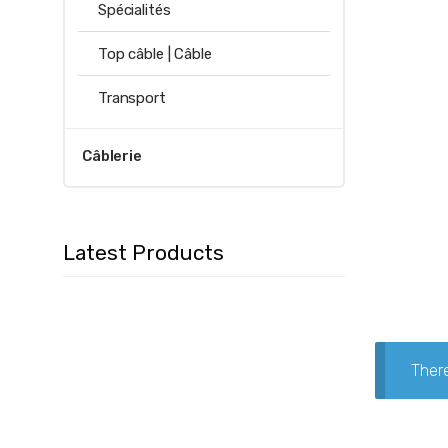
Spécialités
Top câble | Câble
Transport
Câblerie
Latest Products
There