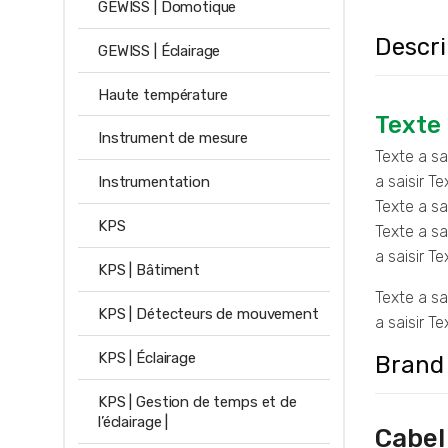
GEWISS | Domotique
Descri
GEWISS | Éclairage
Haute température
Texte 
Instrument de mesure
Texte a sai
a saisir Te
Instrumentation
Texte a sai
KPS
Texte a sai
a saisir Te
KPS | Bâtiment
Texte a sai
KPS | Détecteurs de mouvement
a saisir Te
KPS | Éclairage
Brand
KPS | Gestion de temps et de
l’éclairage |
Cabel