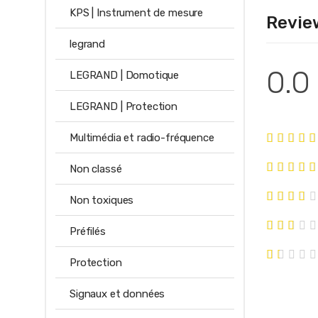
KPS | Instrument de mesure
Revie
legrand
0.0
LEGRAND | Domotique
LEGRAND | Protection
Multimédia et radio-fréquence
Non classé
Non toxiques
Préfilés
Protection
Signaux et données