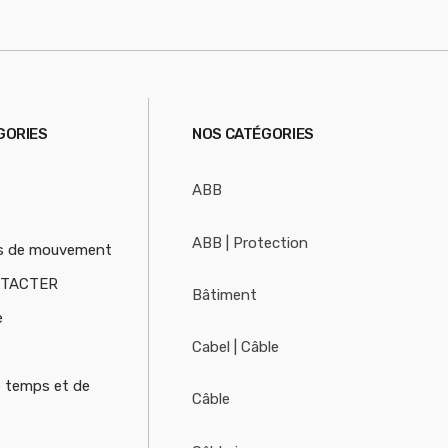
S
GORIES
NOS CATÉGORIES
ABB
ABB | Protection
s de mouvement
NTACTER
Bâtiment
e
Cabel | Câble
e temps et de
Câble