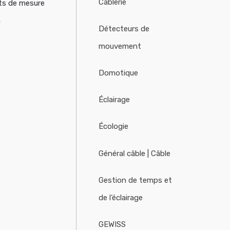
Câblerie
ts de mesure
n
Détecteurs de
mouvement
Domotique
Éclairage
Écologie
Général câble | Câble
Gestion de temps et
de l’éclairage
GEWISS