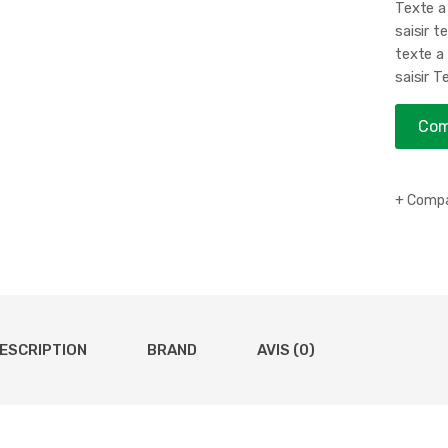
Texte a 
saisir t
texte a 
saisir T
Com
Compa
ESCRIPTION
BRAND
AVIS (0)