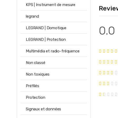
KPS | Instrument de mesure
Revie
legrand
0.0
LEGRAND | Domotique
LEGRAND | Protection
Multimédia et radio-fréquence
Non classé
Non toxiques
Préfilés
Protection
Signaux et données