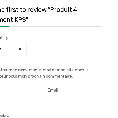
e first to review “Produit 4
ment KPS”
ating
strer mon nom, mon e-mail et mon site dans le
teur pour mon prochain commentaire.
*
Email
*
eview