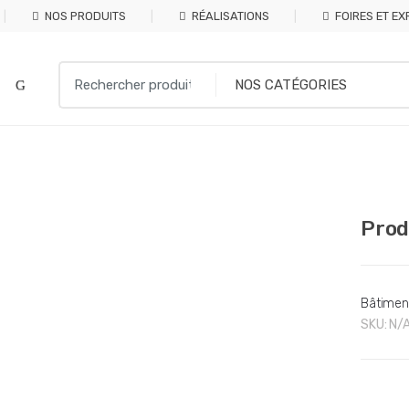
NOS PRODUITS
RÉALISATIONS
FOIRES ET EX
Search
for:
Prod
Bâtimen
SKU:
N/