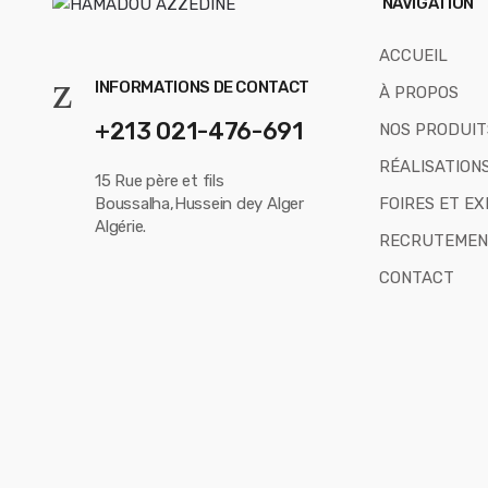
s
NAVIGATION
e
ACCUEIL
l
INFORMATIONS DE CONTACT
À PROPOS
+213 021-476-691
NOS PRODUIT
RÉALISATION
15 Rue père et fils
Boussalha,Hussein dey Alger
FOIRES ET EX
Algérie.
RECRUTEMEN
CONTACT