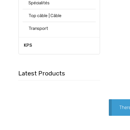
Spécialités
Top câble | Câble
Transport
KPS
Latest Products
There