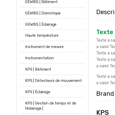
GEWISS | Bâtiment
Descri
GEWISS | Domotique
GEWISS | Éclairage
Texte 
Haute température
Texte a sai
a saisir Te
Instrument de mesure
Texte a sai
Instrumentation
Texte a sai
a saisir Te
KPS | Bâtiment
Texte a sai
KPS | Détecteurs de mouvement
a saisir Te
KPS | Éclairage
Brand
KPS | Gestion de temps et de
l’éclairage |
KPS