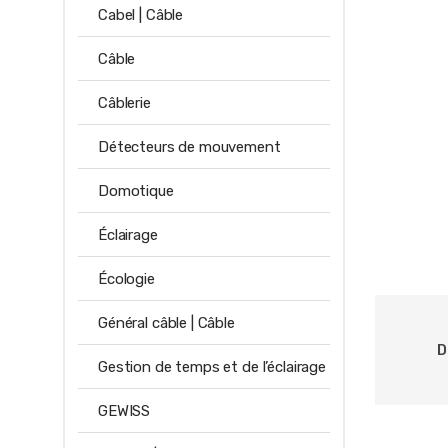
Cabel | Câble
Câble
Câblerie
Détecteurs de mouvement
Domotique
Éclairage
Écologie
Général câble | Câble
D
Gestion de temps et de l’éclairage
GEWISS