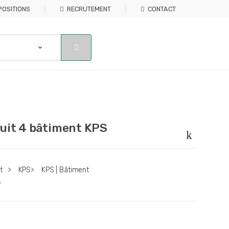
POSITIONS
RECRUTEMENT
CONTACT
uit 4 bâtiment KPS
t
>
KPS
>
KPS | Bâtiment
A