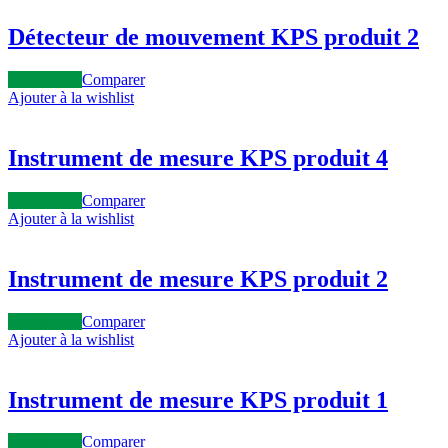
Détecteur de mouvement KPS produit 2
Lire la suite
Comparer
Ajouter à la wishlist
Instrument de mesure KPS produit 4
Lire la suite
Comparer
Ajouter à la wishlist
Instrument de mesure KPS produit 2
Lire la suite
Comparer
Ajouter à la wishlist
Instrument de mesure KPS produit 1
Lire la suite
Comparer