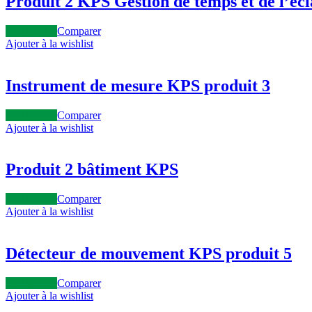
Produit 2 KPS Gestion de temps et de l’écl
Lire la suite
Comparer
Ajouter à la wishlist
Instrument de mesure KPS produit 3
Lire la suite
Comparer
Ajouter à la wishlist
Produit 2 bâtiment KPS
Lire la suite
Comparer
Ajouter à la wishlist
Détecteur de mouvement KPS produit 5
Lire la suite
Comparer
Ajouter à la wishlist