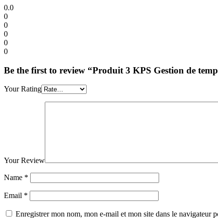
0.0
0
0
0
0
0
Be the first to review “Produit 3 KPS Gestion de temps
Your Rating
Your Review
Name
*
Email
*
Enregistrer mon nom, mon e-mail et mon site dans le navigateur