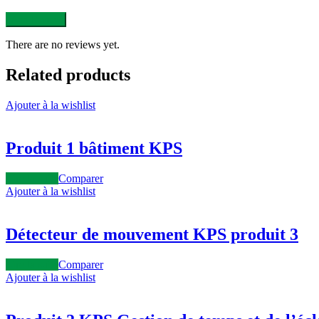
There are no reviews yet.
Related products
Ajouter à la wishlist
Produit 1 bâtiment KPS
Lire la suite
Comparer
Ajouter à la wishlist
Détecteur de mouvement KPS produit 3
Lire la suite
Comparer
Ajouter à la wishlist