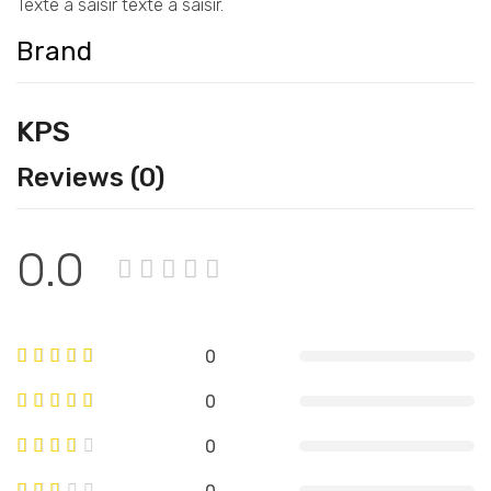
Texte a saisir texte a saisir.
Brand
KPS
Reviews (0)
0.0
0
0
0