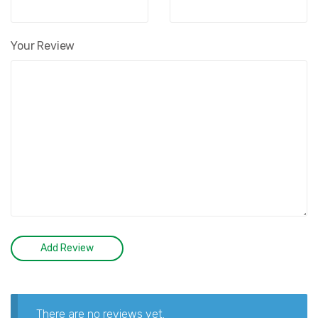
Your Review
There are no reviews yet.