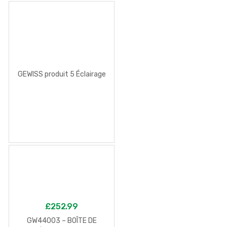
GEWISS produit 5 Éclairage
£
252.99
GW44003 – BOÎTE DE