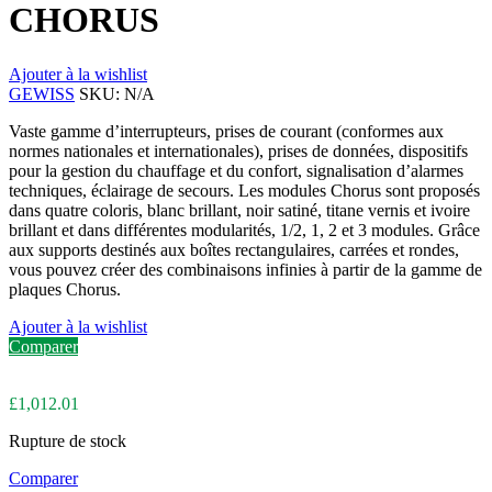
CHORUS
Ajouter à la wishlist
GEWISS
SKU:
N/A
Vaste gamme d’interrupteurs, prises de courant (conformes aux
normes nationales et internationales), prises de données, dispositifs
pour la gestion du chauffage et du confort, signalisation d’alarmes
techniques, éclairage de secours. Les modules Chorus sont proposés
dans quatre coloris, blanc brillant, noir satiné, titane vernis et ivoire
brillant et dans différentes modularités, 1/2, 1, 2 et 3 modules. Grâce
aux supports destinés aux boîtes rectangulaires, carrées et rondes,
vous pouvez créer des combinaisons infinies à partir de la gamme de
plaques Chorus.
Ajouter à la wishlist
Comparer
£
1,012.01
Rupture de stock
Comparer