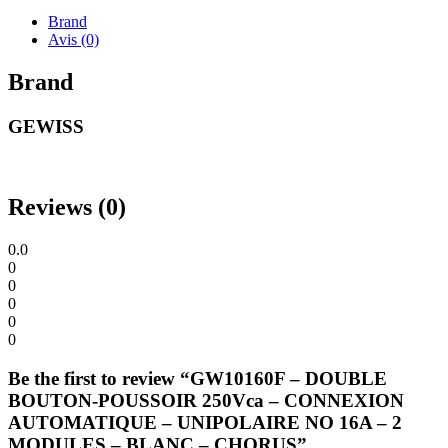
Brand
Avis (0)
Brand
GEWISS
Reviews (0)
0.0
0
0
0
0
0
Be the first to review “GW10160F – DOUBLE
BOUTON-POUSSOIR 250Vca – CONNEXION
AUTOMATIQUE – UNIPOLAIRE NO 16A – 2
MODULES – BLANC – CHORUS”