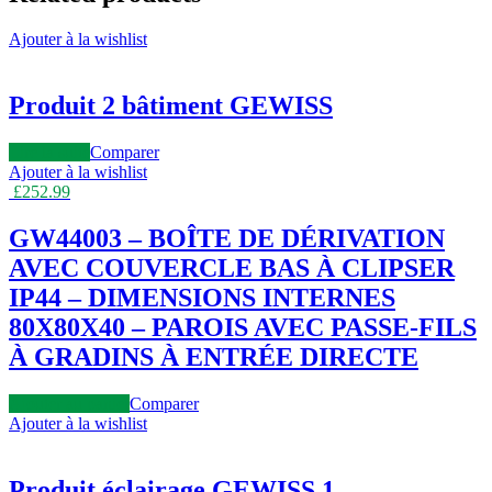
Ajouter à la wishlist
Produit 2 bâtiment GEWISS
Lire la suite
Comparer
Ajouter à la wishlist
£
252.99
GW44003 – BOÎTE DE DÉRIVATION
AVEC COUVERCLE BAS À CLIPSER
IP44 – DIMENSIONS INTERNES
80X80X40 – PAROIS AVEC PASSE-FILS
À GRADINS À ENTRÉE DIRECTE
Ajouter au panier
Comparer
Ajouter à la wishlist
Produit éclairage GEWISS 1