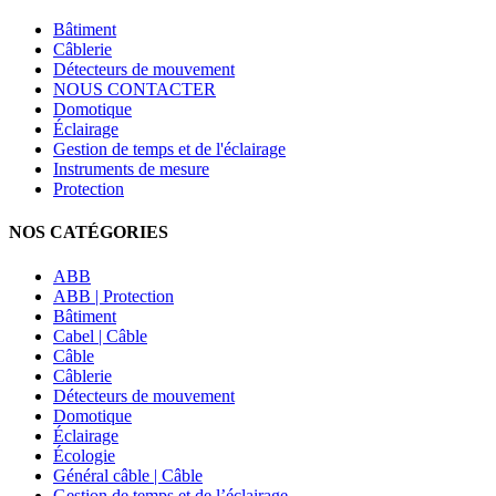
Bâtiment
Câblerie
Détecteurs de mouvement
NOUS CONTACTER
Domotique
Éclairage
Gestion de temps et de l'éclairage
Instruments de mesure
Protection
NOS CATÉGORIES
ABB
ABB | Protection
Bâtiment
Cabel | Câble
Câble
Câblerie
Détecteurs de mouvement
Domotique
Éclairage
Écologie
Général câble | Câble
Gestion de temps et de l’éclairage