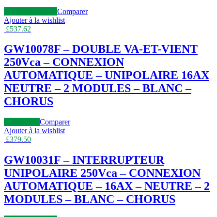
Ajouter au panier
Comparer
Ajouter à la wishlist
£
537.62
GW10078F – DOUBLE VA-ET-VIENT
250Vca – CONNEXION
AUTOMATIQUE – UNIPOLAIRE 16AX
NEUTRE – 2 MODULES – BLANC –
CHORUS
Lire la suite
Comparer
Ajouter à la wishlist
£
379.50
GW10031F – INTERRUPTEUR
UNIPOLAIRE 250Vca – CONNEXION
AUTOMATIQUE – 16AX – NEUTRE – 2
MODULES – BLANC – CHORUS